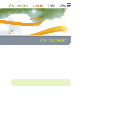
Aanmelden
Log in
Help
Site:
Hotel toevoegen