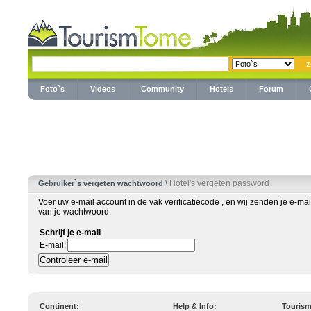
Foto`s
Videos
Community
Hotels
Forum
\
Hotel's vergeten password
Gebruiker`s vergeten wachtwoord
Voer uw e-mail account in de vak verificatiecode , en wij zenden je e-mail
van je wachtwoord.
Schrijf je e-mail
E-mail:
Continent:
Help & Info:
Touris