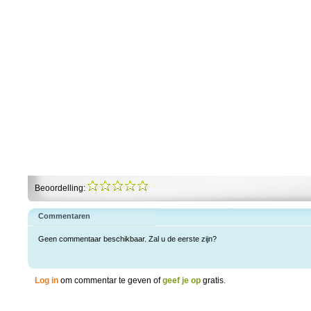
Beoordelling:
Commentaren
Geen commentaar beschikbaar. Zal u de eerste zijn?
Log in
om commentar te geven of
geef je op
gratis.