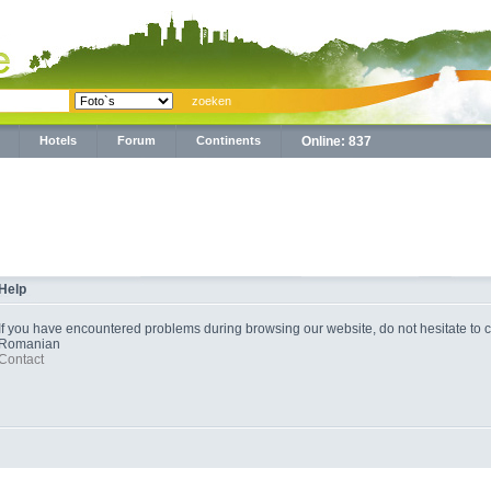
Hotels
Forum
Continents
Online: 837
Help
If you have encountered problems during browsing our website, do not hesitate to co
Romanian
Contact